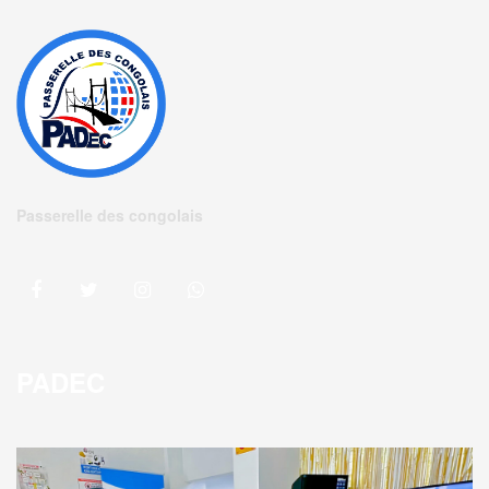
Passerelle des congolais
PADEC