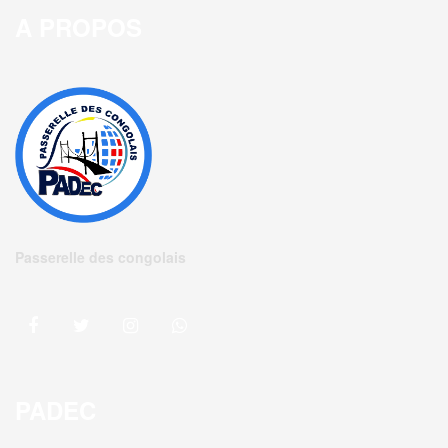
A PROPOS
Passerelle des congolais
PADEC