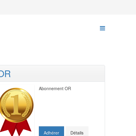
OR
Abonnement OR
Adhérer
Détails