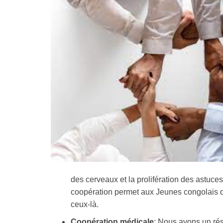
des cerveaux et la prolifération des astu
coopération permet aux Jeunes congolais qu
ceux-là.
Coopération médicale
: Nous avons un ré