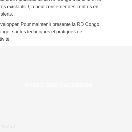
res existants. Ça peut concerner des centres en
sferts.
développer. Pour maintenir présente la RD Congo
nger sur les techniques et pratiques de
ivité.
PADEC SUR FACEBOOK
7 606 20