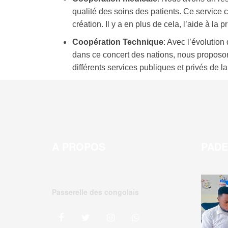
qualité des soins des patients. Ce service
création. Il y a en plus de cela, l’aide à l
Coopération Technique
: Avec l’évolutio
dans ce concert des nations, nous proposon
différents services publiques et privés de l
A PROPOS
PAD
Passerelle des congolais