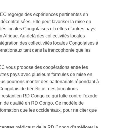
EC regorge des expériences pertinentes en
décentralisées. Elle peut favoriser la mise en
vités locales Congolaises et celles d’autres pays,
Afrique. Au-delà des collectivités locales
ntégration des collectivités locales Congolaises à
ernationaux tant dans la francophonie que les
C vous propose des coopérations entre les
autres pays avec plusieurs formules de mise en
nous pourrons monter des partenariats répondant à
 Congolais de bénéficier des formations
n restant en RD Congo ce qui lutte contre l’exode
tion de qualité en RD Congo. Ce modèle de
formation que les occidentaux, pour ne citer que
 centres médicaux de la RD Congo d’améliorer la