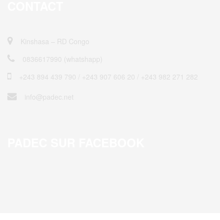
CONTACT
Kinshasa – RD Congo
0836617990 (whatshapp)
+243 894 439 790 / ‎+243 907 606 20 / +243 982 271 282
info@padec.net
PADEC SUR FACEBOOK