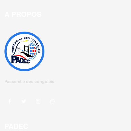
A PROPOS
Passerelle des congolais
PADEC