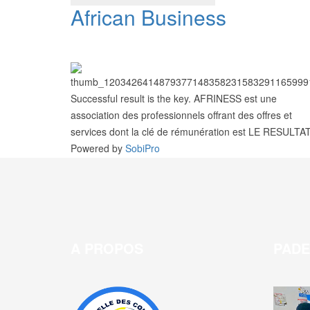
African Business
Successful result is the key. AFRINESS est une
association des professionnels offrant des offres et
services dont la clé de rémunération est LE RESULTA
Powered by
SobiPro
A PROPOS
PAD