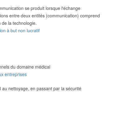
mmunication se produit lorsque l'échange
tions entre deux entités (communication) comprend
on de la technologie.
on à but non lucratif
nnels du domaine médical
ux entreprises
l au nettoyage, en passant par la sécurité