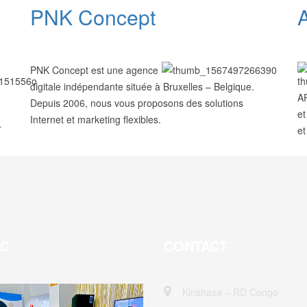
PNK Concept
PNK Concept est une agence
digitale indépendante située à Bruxelles – Belgique.
AP
Depuis 2006, nous vous proposons des solutions
et
Internet et marketing flexibles.
T
et
EC
CONTACT
Kinshasa – RD Congo