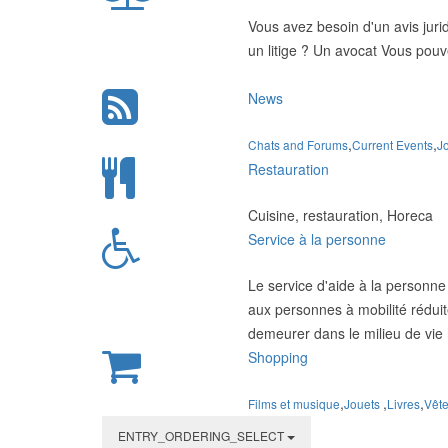
Vous avez besoin d'un avis juri
un litige ? Un avocat Vous pouv
News
,
,
Chats and Forums
Current Events
J
Restauration
Cuisine, restauration, Horeca
Service à la personne
Le service d'aide à la personne
aux personnes à mobilité rédu
demeurer dans le milieu de vie 
Shopping
,
,
,
Films et musique
Jouets
Livres
Vêt
ENTRY_ORDERING_SELECT