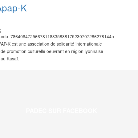
Apap-K
AP-K est une association de solidarité internationale
 de promotion culturelle oeuvrant en région lyonnaise
 au Kasaï.
PADEC SUR FACEBOOK