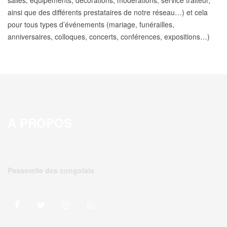
salles, équipements, décorations, modérations, service traiteur,
ainsi que des différents prestataires de notre réseau…) et cela
pour tous types d’événements (mariage, funérailles,
anniversaires, colloques, concerts, conférences, expositions…)
A PROPOS
Passerelle des congolais