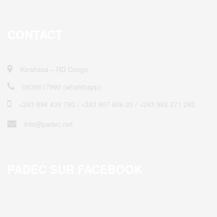
CONTACT
Kinshasa – RD Congo
0836617990 (whatshapp)
+243 894 439 790 / ‎+243 907 606 20 / +243 982 271 282
info@padec.net
PADEC SUR FACEBOOK