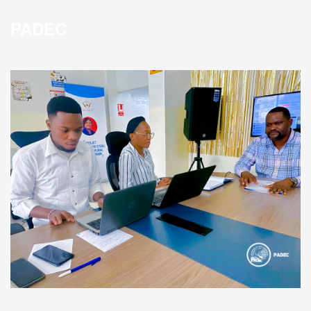
PADEC