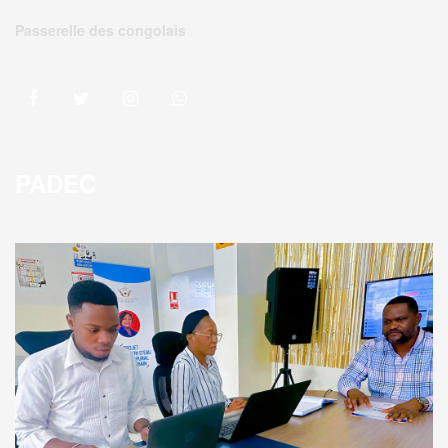
Passerelle des congolais
PADEC