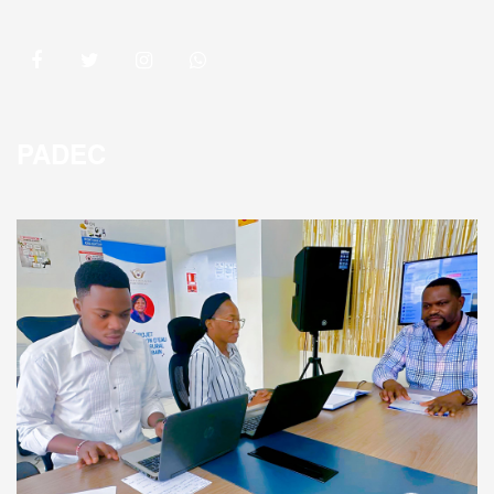
PADEC