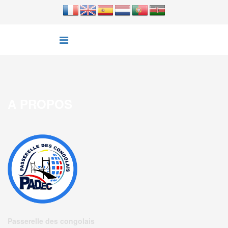
A PROPOS
Passerelle des congolais